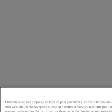
Utilizamos cookies propias y de terceros para garantizar el correcto funcionami
sitio web, analizar la navegación, mejorar nuestros servicios y mostrarte public
personalizada en función de tus hábitos de navegación. Puedes aceptar todas la