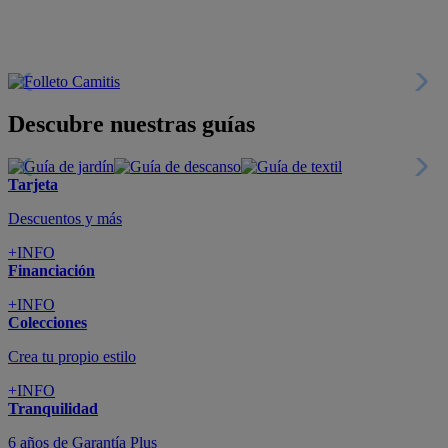
+INFO
Colecciones
Crea tu propio estilo
+INFO
Tranquilidad
6 años de Garantía Plus
+INFO
Catálogos
Miles de productos
+INFO
Por teléfono
Llámanos y compra
+INFO
Nueva app
Todo en tu móvil