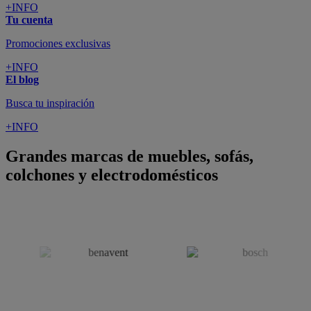
SUSCRÍBETE A LA NEWSLETTER
10€
y consigue
dto para la próxima compra
SUSCRIBIRME
SÍGUENOS EN
CONFORAMA
GUÍA DE COMPRA
ATENCIÓN AL CLIENTE
Pago 100% Seguro