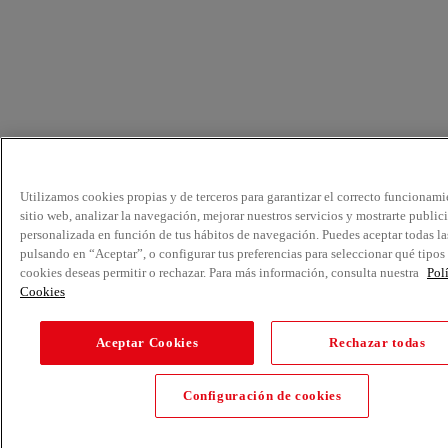
Utilizamos cookies propias y de terceros para garantizar el correcto funcionami
sitio web, analizar la navegación, mejorar nuestros servicios y mostrarte public
personalizada en función de tus hábitos de navegación. Puedes aceptar todas la
pulsando en “Aceptar”, o configurar tus preferencias para seleccionar qué tipos
cookies deseas permitir o rechazar. Para más información, consulta nuestra
Pol
Cookies
Aceptar Cookies
Rechazar todas
Configuración de cookies