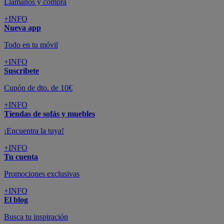
Llámanos y compra
+INFO
Nueva app
Todo en tu móvil
+INFO
Suscríbete
Cupón de dto. de 10€
+INFO
Tiendas de sofás y muebles
¡Encuentra la tuya!
+INFO
Tu cuenta
Promociones exclusivas
+INFO
El blog
Busca tu inspiración