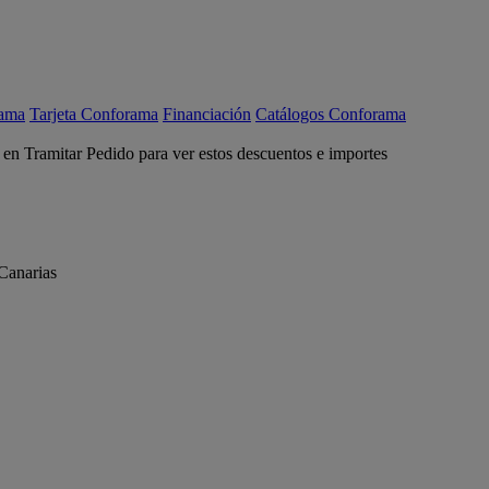
rama
Tarjeta Conforama
Financiación
Catálogos Conforama
c en Tramitar Pedido para ver estos descuentos e importes
Canarias