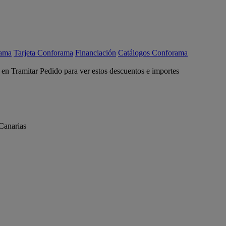
rama
Tarjeta Conforama
Financiación
Catálogos Conforama
c en Tramitar Pedido para ver estos descuentos e importes
Canarias