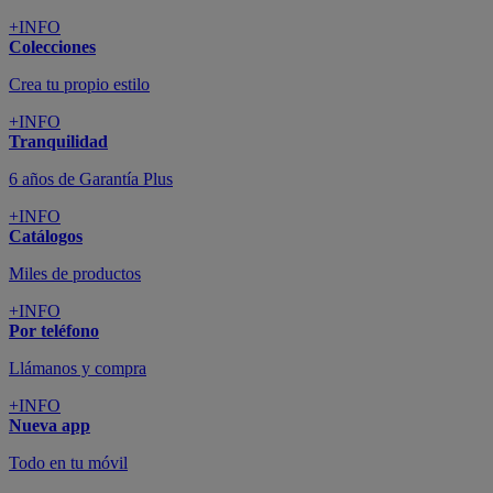
+INFO
Colecciones
Crea tu propio estilo
+INFO
Tranquilidad
6 años de Garantía Plus
+INFO
Catálogos
Miles de productos
+INFO
Por teléfono
Llámanos y compra
+INFO
Nueva app
Todo en tu móvil