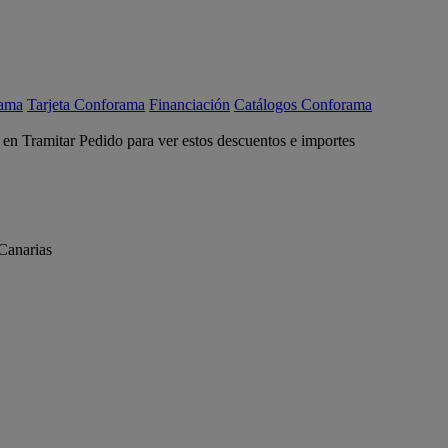
rama
Tarjeta Conforama
Financiación
Catálogos Conforama
c en Tramitar Pedido para ver estos descuentos e importes
Canarias