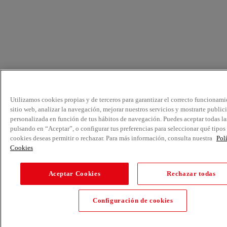
Utilizamos cookies propias y de terceros para garantizar el correcto funcionami
sitio web, analizar la navegación, mejorar nuestros servicios y mostrarte public
personalizada en función de tus hábitos de navegación. Puedes aceptar todas la
pulsando en “Aceptar”, o configurar tus preferencias para seleccionar qué tipos
cookies deseas permitir o rechazar. Para más información, consulta nuestra
Pol
Cookies
Aceptar Cookies
Rechazar todas
Configuración de cookies