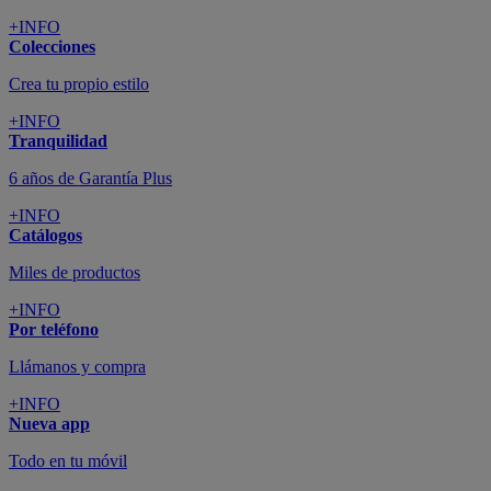
+INFO
Colecciones
Crea tu propio estilo
+INFO
Tranquilidad
6 años de Garantía Plus
+INFO
Catálogos
Miles de productos
+INFO
Por teléfono
Llámanos y compra
+INFO
Nueva app
Todo en tu móvil