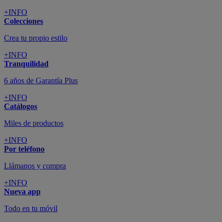
+INFO
Colecciones
Crea tu propio estilo
+INFO
Tranquilidad
6 años de Garantía Plus
+INFO
Catálogos
Miles de productos
+INFO
Por teléfono
Llámanos y compra
+INFO
Nueva app
Todo en tu móvil