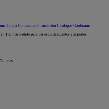
rama
Tarjeta Conforama
Financiación
Catálogos Conforama
c en Tramitar Pedido para ver estos descuentos e importes
Canarias