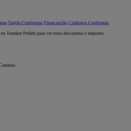
rama
Tarjeta Conforama
Financiación
Catálogos Conforama
c en Tramitar Pedido para ver estos descuentos e importes
Canarias