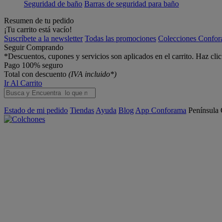
Seguridad de baño
Barras de seguridad para baño
Resumen de tu pedido
¡Tu carrito está vacío!
Suscríbete a la newsletter
Todas las promociones
Colecciones Confo
Seguir Comprando
*Descuentos, cupones y servicios son aplicados en el carrito. Haz cli
Pago 100% seguro
Total con descuento
(IVA incluido*)
Ir Al Carrito
Estado de mi pedido
Tiendas
Ayuda
Blog
App Conforama
Península