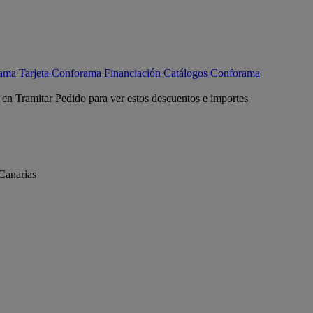
rama
Tarjeta Conforama
Financiación
Catálogos Conforama
c en Tramitar Pedido para ver estos descuentos e importes
Canarias