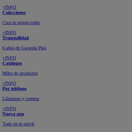
+INFO
Colecciones
Crea tu propio estilo
+INFO
Tranquilidad
6 años de Garantía Plus
+INFO
Catálogos
Miles de productos
+INFO
Por teléfono
Llámanos y compra
+INFO
Nueva app
Todo en tu móvil