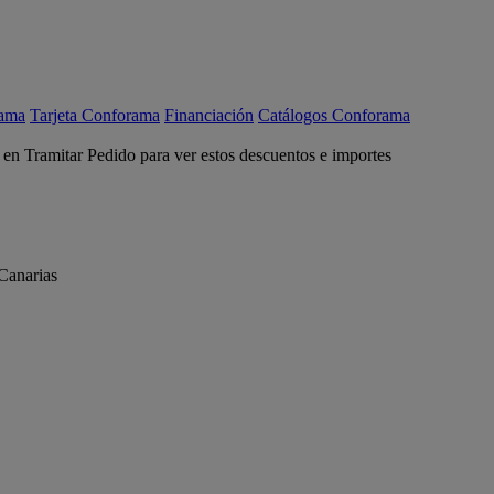
rama
Tarjeta Conforama
Financiación
Catálogos Conforama
c en Tramitar Pedido para ver estos descuentos e importes
Canarias