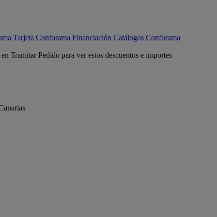
rama
Tarjeta Conforama
Financiación
Catálogos Conforama
c en Tramitar Pedido para ver estos descuentos e importes
Canarias