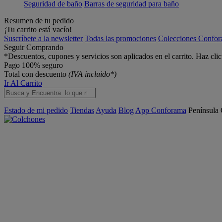
Seguridad de baño
Barras de seguridad para baño
Resumen de tu pedido
¡Tu carrito está vacío!
Suscríbete a la newsletter
Todas las promociones
Colecciones Confo
Seguir Comprando
*Descuentos, cupones y servicios son aplicados en el carrito. Haz cli
Pago 100% seguro
Total con descuento
(IVA incluido*)
Ir Al Carrito
Estado de mi pedido
Tiendas
Ayuda
Blog
App Conforama
Península