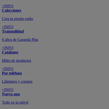
+INFO
Colecciones
Crea tu propio estilo
+INFO
Tranquilidad
6 años de Garantía Plus
+INFO
Catálogos
Miles de productos
+INFO
Por teléfono
Llámanos y compra
+INFO
Nueva app
Todo en tu móvil