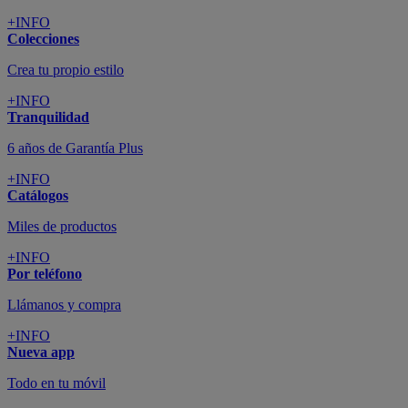
+INFO
Colecciones
Crea tu propio estilo
+INFO
Tranquilidad
6 años de Garantía Plus
+INFO
Catálogos
Miles de productos
+INFO
Por teléfono
Llámanos y compra
+INFO
Nueva app
Todo en tu móvil