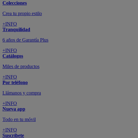
+INFO
Tu cuenta
Promociones exclusivas
+INFO
El blog
Busca tu inspiración
+INFO
Grandes marcas de muebles, sofás,
colchones y electrodomésticos