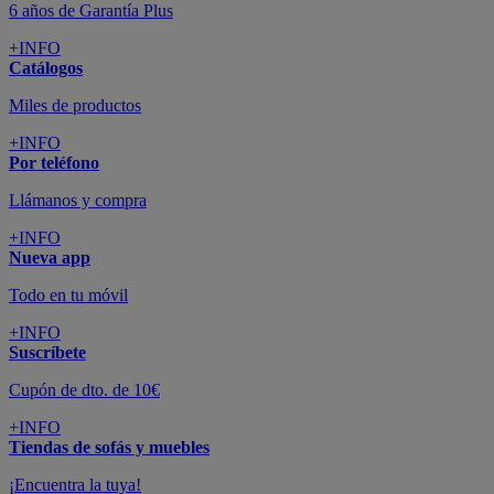
6 años de Garantía Plus
+INFO
Catálogos
Miles de productos
+INFO
Por teléfono
Llámanos y compra
+INFO
Nueva app
Todo en tu móvil
+INFO
Suscríbete
Cupón de dto. de 10€
+INFO
Tiendas de sofás y muebles
¡Encuentra la tuya!