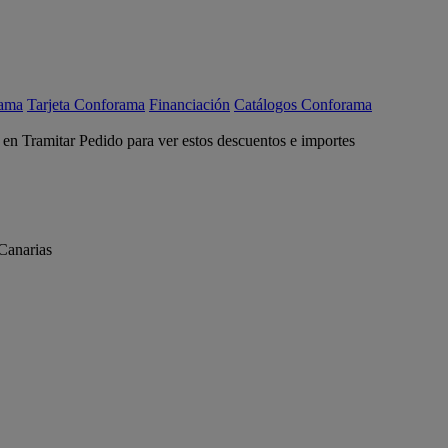
rama
Tarjeta Conforama
Financiación
Catálogos Conforama
c en Tramitar Pedido para ver estos descuentos e importes
Canarias