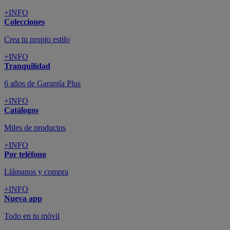
+INFO
Colecciones
Crea tu propio estilo
+INFO
Tranquilidad
6 años de Garantía Plus
+INFO
Catálogos
Miles de productos
+INFO
Por teléfono
Llámanos y compra
+INFO
Nueva app
Todo en tu móvil