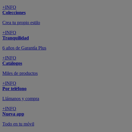
+INFO
Colecciones
Crea tu propio estilo
+INFO
Tranquilidad
6 años de Garantía Plus
+INFO
Catálogos
Miles de productos
+INFO
Por teléfono
Llámanos y compra
+INFO
Nueva app
Todo en tu móvil