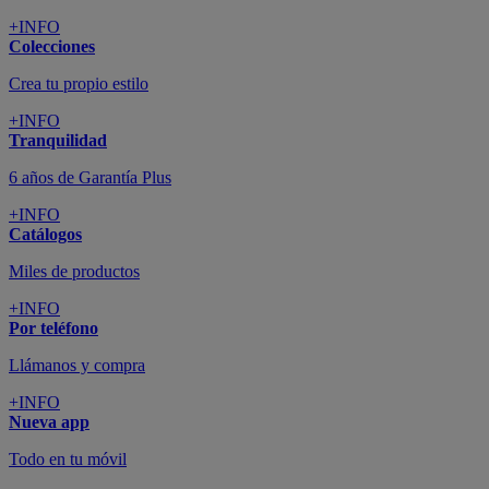
+INFO
Colecciones
Crea tu propio estilo
+INFO
Tranquilidad
6 años de Garantía Plus
+INFO
Catálogos
Miles de productos
+INFO
Por teléfono
Llámanos y compra
+INFO
Nueva app
Todo en tu móvil