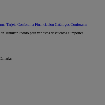
rama
Tarjeta Conforama
Financiación
Catálogos Conforama
c en Tramitar Pedido para ver estos descuentos e importes
Canarias