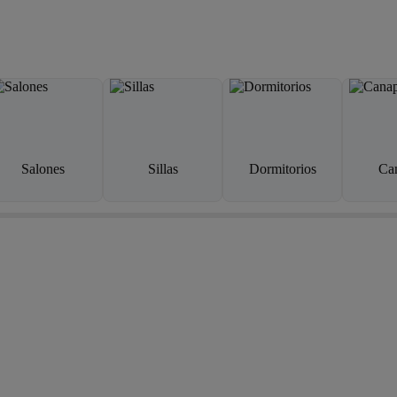
Salones
Sillas
Dormitorios
Ca