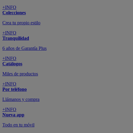
+INFO
Colecciones
Crea tu propio estilo
+INFO
Tranquilidad
6 años de Garantía Plus
+INFO
Catálogos
Miles de productos
+INFO
Por teléfono
Llámanos y compra
+INFO
Nueva app
Todo en tu móvil