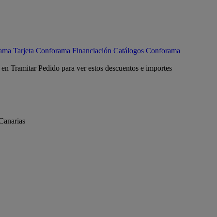
rama
Tarjeta Conforama
Financiación
Catálogos Conforama
c en Tramitar Pedido para ver estos descuentos e importes
Canarias