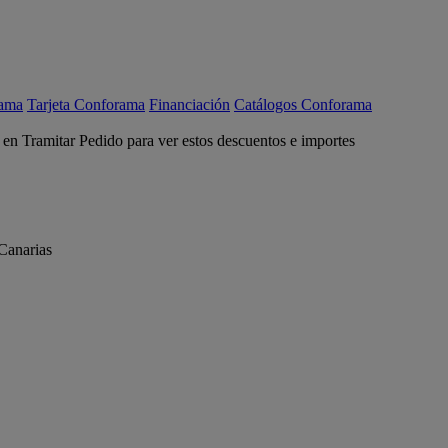
rama
Tarjeta Conforama
Financiación
Catálogos Conforama
c en Tramitar Pedido para ver estos descuentos e importes
Canarias