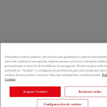
Utilizamos cookies propias y de terceros para garantizar el correcto funcionami
sitio web, analizar la navegación, mejorar nuestros servicios y mostrarte public
personalizada en función de tus hábitos de navegación. Puedes aceptar todas la
pulsando en “Aceptar”, o configurar tus preferencias para seleccionar qué tipos
cookies deseas permitir o rechazar. Para más información, consulta nuestra
Pol
Cookies
Aceptar Cookies
Rechazar todas
Configuración de cookies