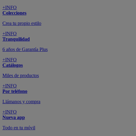
+INFO
Colecciones
Crea tu propio estilo
+INFO
Tranquilidad
6 años de Garantía Plus
+INFO
Catálogos
Miles de productos
+INFO
Por teléfono
Llámanos y compra
+INFO
Nueva app
Todo en tu móvil