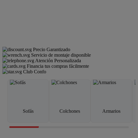
Precio Garantizado
Servicio de montaje disponible
Atención Personalizada
Financia tus compras fácilmente
Club Confo
Sofás
Colchones
Armarios