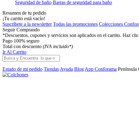
Seguridad de baño
Barras de seguridad para baño
Resumen de tu pedido
¡Tu carrito está vacío!
Suscríbete a la newsletter
Todas las promociones
Colecciones Confo
Seguir Comprando
*Descuentos, cupones y servicios son aplicados en el carrito. Haz cli
Pago 100% seguro
Total con descuento
(IVA incluido*)
Ir Al Carrito
Estado de mi pedido
Tiendas
Ayuda
Blog
App Conforama
Península