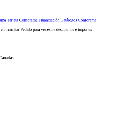
rama
Tarjeta Conforama
Financiación
Catálogos Conforama
c en Tramitar Pedido para ver estos descuentos e importes
Canarias