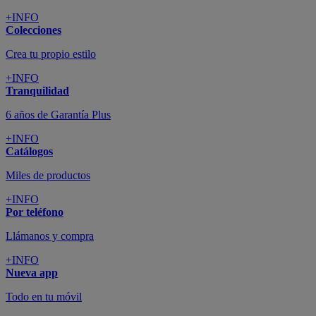
+INFO
Colecciones
Crea tu propio estilo
+INFO
Tranquilidad
6 años de Garantía Plus
+INFO
Catálogos
Miles de productos
+INFO
Por teléfono
Llámanos y compra
+INFO
Nueva app
Todo en tu móvil