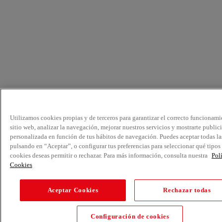
Utilizamos cookies propias y de terceros para garantizar el correcto funcionami
sitio web, analizar la navegación, mejorar nuestros servicios y mostrarte public
personalizada en función de tus hábitos de navegación. Puedes aceptar todas la
pulsando en “Aceptar”, o configurar tus preferencias para seleccionar qué tipos
cookies deseas permitir o rechazar. Para más información, consulta nuestra
Pol
Cookies
Aceptar Cookies
Rechazar todas
Configuración de cookies