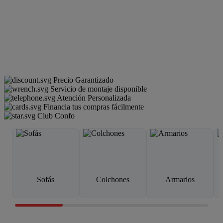
Precio Garantizado
Servicio de montaje disponible
Atención Personalizada
Financia tus compras fácilmente
Club Confo
Sofás
Colchones
Armarios