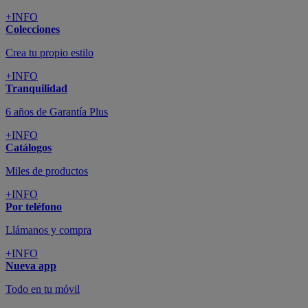
+INFO
Colecciones
Crea tu propio estilo
+INFO
Tranquilidad
6 años de Garantía Plus
+INFO
Catálogos
Miles de productos
+INFO
Por teléfono
Llámanos y compra
+INFO
Nueva app
Todo en tu móvil