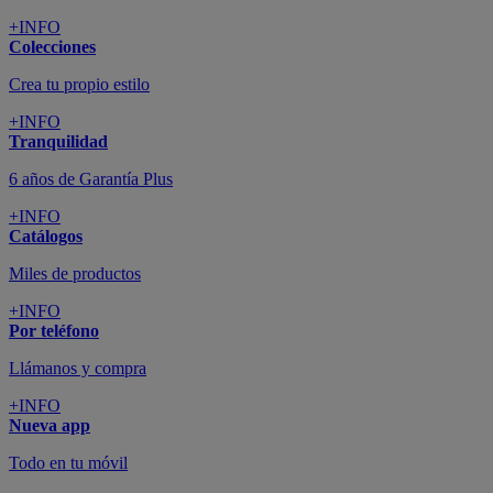
+INFO
Colecciones
Crea tu propio estilo
+INFO
Tranquilidad
6 años de Garantía Plus
+INFO
Catálogos
Miles de productos
+INFO
Por teléfono
Llámanos y compra
+INFO
Nueva app
Todo en tu móvil