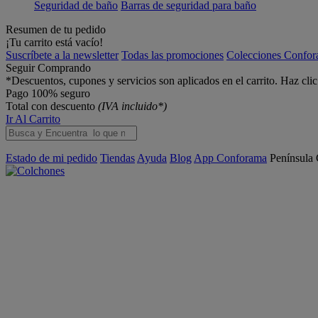
Seguridad de baño
Barras de seguridad para baño
Resumen de tu pedido
¡Tu carrito está vacío!
Suscríbete a la newsletter
Todas las promociones
Colecciones Confo
Seguir Comprando
*Descuentos, cupones y servicios son aplicados en el carrito. Haz cli
Pago 100% seguro
Total con descuento
(IVA incluido*)
Ir Al Carrito
Estado de mi pedido
Tiendas
Ayuda
Blog
App Conforama
Península