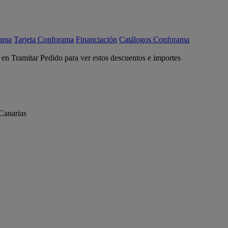
rama
Tarjeta Conforama
Financiación
Catálogos Conforama
c en Tramitar Pedido para ver estos descuentos e importes
Canarias