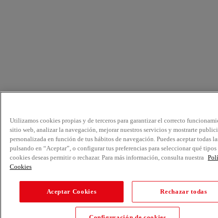
Utilizamos cookies propias y de terceros para garantizar el correcto funcionami
sitio web, analizar la navegación, mejorar nuestros servicios y mostrarte public
personalizada en función de tus hábitos de navegación. Puedes aceptar todas la
pulsando en “Aceptar”, o configurar tus preferencias para seleccionar qué tipos
cookies deseas permitir o rechazar. Para más información, consulta nuestra
Pol
Cookies
Aceptar Cookies
Rechazar todas
Configuración de cookies