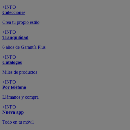
+INFO
Colecciones
Crea tu propio estilo
+INFO
Tranquilidad
6 años de Garantía Plus
+INFO
Catálogos
Miles de productos
+INFO
Por teléfono
Llámanos y compra
+INFO
Nueva app
Todo en tu móvil