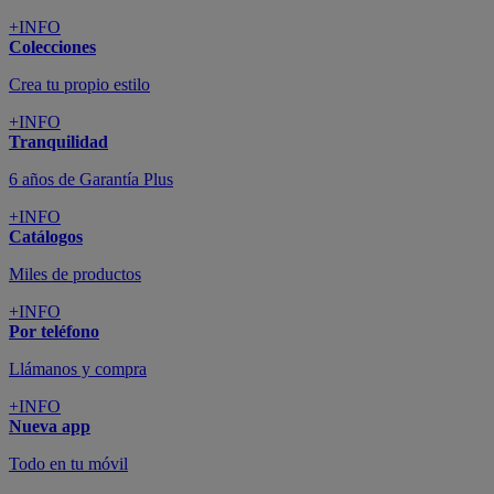
+INFO
Colecciones
Crea tu propio estilo
+INFO
Tranquilidad
6 años de Garantía Plus
+INFO
Catálogos
Miles de productos
+INFO
Por teléfono
Llámanos y compra
+INFO
Nueva app
Todo en tu móvil