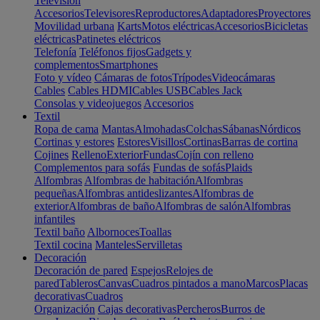
Televisión
Accesorios
Televisores
Reproductores
Adaptadores
Proyectores
Movilidad urbana
Karts
Motos eléctricas
Accesorios
Bicicletas
eléctricas
Patinetes eléctricos
Telefonía
Teléfonos fijos
Gadgets y
complementos
Smartphones
Foto y vídeo
Cámaras de fotos
Trípodes
Videocámaras
Cables
Cables HDMI
Cables USB
Cables Jack
Consolas y videojuegos
Accesorios
Textil
Ropa de cama
Mantas
Almohadas
Colchas
Sábanas
Nórdicos
Cortinas y estores
Estores
Visillos
Cortinas
Barras de cortina
Cojines
Relleno
Exterior
Fundas
Cojín con relleno
Complementos para sofás
Fundas de sofás
Plaids
Alfombras
Alfombras de habitación
Alfombras
pequeñas
Alfombras antideslizantes
Alfombras de
exterior
Alfombras de baño
Alfombras de salón
Alfombras
infantiles
Textil baño
Albornoces
Toallas
Textil cocina
Manteles
Servilletas
Decoración
Decoración de pared
Espejos
Relojes de
pared
Tableros
Canvas
Cuadros pintados a mano
Marcos
Placas
decorativas
Cuadros
Organización
Cajas decorativas
Percheros
Burros de