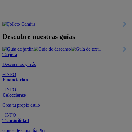
+INFO
Colecciones
Crea tu propio estilo
+INFO
Tranquilidad
6 años de Garantía Plus
+INFO
Catálogos
Miles de productos
+INFO
Por teléfono
Llámanos y compra
+INFO
Nueva app
Todo en tu móvil