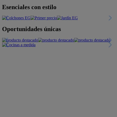
Descubre nuestras guías
Tarjeta
Descuentos y más
+INFO
Financiación