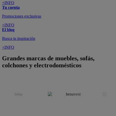
SUSCRÍBETE A LA NEWSLETTER
10€
y consigue
dto para la próxima compra
SUSCRIBIRME
SÍGUENOS EN
CONFORAMA
GUÍA DE COMPRA
ATENCIÓN AL CLIENTE
Pago 100% Seguro