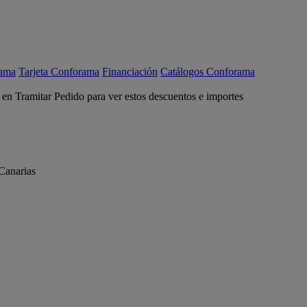
rama
Tarjeta Conforama
Financiación
Catálogos Conforama
c en Tramitar Pedido para ver estos descuentos e importes
Canarias