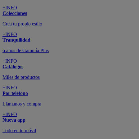
+INFO
Colecciones
Crea tu propio estilo
+INFO
Tranquilidad
6 años de Garantía Plus
+INFO
Catálogos
Miles de productos
+INFO
Por teléfono
Llámanos y compra
+INFO
Nueva app
Todo en tu móvil