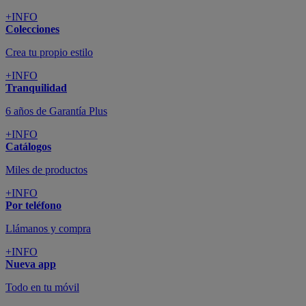
+INFO
Colecciones
Crea tu propio estilo
+INFO
Tranquilidad
6 años de Garantía Plus
+INFO
Catálogos
Miles de productos
+INFO
Por teléfono
Llámanos y compra
+INFO
Nueva app
Todo en tu móvil