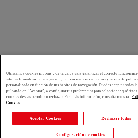
Utilizamos cookies propias y de terceros para garantizar el correcto funcionami
sitio web, analizar la navegación, mejorar nuestros servicios y mostrarte public
personalizada en función de tus hábitos de navegación. Puedes aceptar todas la
pulsando en “Aceptar”, o configurar tus preferencias para seleccionar qué tipos
cookies deseas permitir o rechazar. Para más información, consulta nuestra
Pol
Cookies
Aceptar Cookies
Rechazar todas
Configuración de cookies