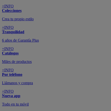
+INFO
Colecciones
Crea tu propio estilo
+INFO
Tranquilidad
6 años de Garantía Plus
+INFO
Catálogos
Miles de productos
+INFO
Por teléfono
Llámanos y compra
+INFO
Nueva app
Todo en tu móvil