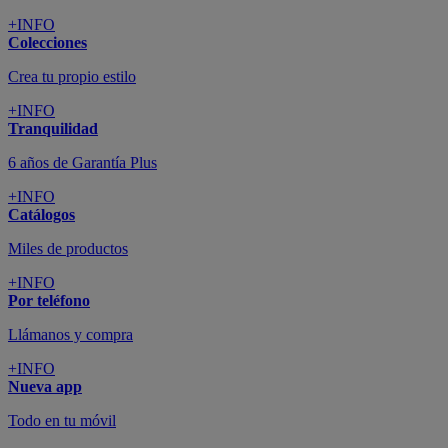
+INFO
Colecciones
Crea tu propio estilo
+INFO
Tranquilidad
6 años de Garantía Plus
+INFO
Catálogos
Miles de productos
+INFO
Por teléfono
Llámanos y compra
+INFO
Nueva app
Todo en tu móvil