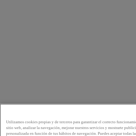
Utilizamos cookies propias y de terceros para garantizar el correcto funcionami
sitio web, analizar la navegación, mejorar nuestros servicios y mostrarte public
personalizada en función de tus hábitos de navegación. Puedes aceptar todas la