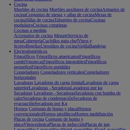
Cocina
Muebles de cocina
Muebles auxiliares de cocina
Armarios de
cocina
Conjuntos de mesas y sillas de cocina
Mesas de
cocina
Sillas de cocina
Taburetes de cocina
Cocinas
modulares
Cocinas completas
Cocinas a medida
Accesorios de cocina
Menaje
Servicio de
mesa
Cubertería
Cuchillos para chef
Vinos y
licores
Botellas
Utensilios de cocina
Vajilla
Bandejas
Electrodomésticos
Frigoríficos
Frigoríficos americanos
Frigoríficos
combi
Vinotecas
Frigoríficos integrables
Frigoríficos
pequeños
Frigoríficos portátiles
Congeladores
Congeladores verticales
Congeladores
horizontales
Lavadoras
Lavadoras de carga frontal
Lavadoras de carga
superior
Lavadoras - Secadoras
Lavadoras por kg
Secadoras
Lavadoras - Secadoras
Secadoras con bomba de
calor
Secadoras de condensación
Secadoras de
evacuación
Secadoras por Kg
Hornos
Conjunto de horno y placa
Hornos
convencionales
Hornos pirolíticos
Hornos multifunción
Placas de cocina
Conjunto de horno y
placa
Vitrocerámica
Placas de inducción
Placas de gas
Lavavajillas
Lavavajillas 60cm
Lavavajillas 45cm
Lavavajillas