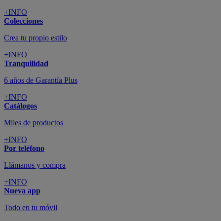
+INFO
Colecciones
Crea tu propio estilo
+INFO
Tranquilidad
6 años de Garantía Plus
+INFO
Catálogos
Miles de productos
+INFO
Por teléfono
Llámanos y compra
+INFO
Nueva app
Todo en tu móvil