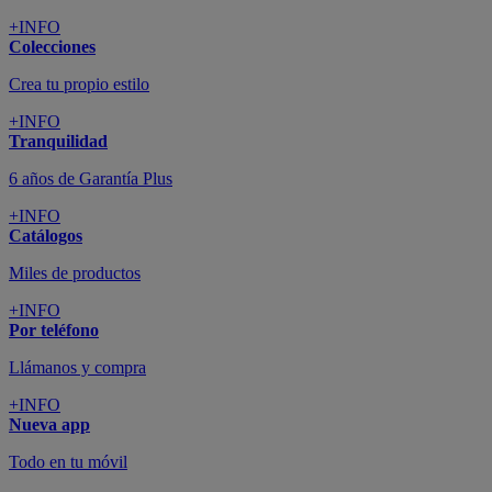
+INFO
Colecciones
Crea tu propio estilo
+INFO
Tranquilidad
6 años de Garantía Plus
+INFO
Catálogos
Miles de productos
+INFO
Por teléfono
Llámanos y compra
+INFO
Nueva app
Todo en tu móvil