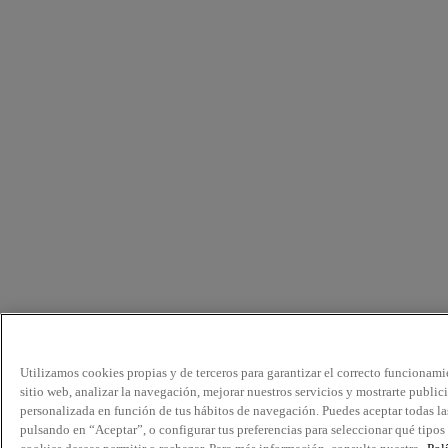
Utilizamos cookies propias y de terceros para garantizar el correcto funcionami
sitio web, analizar la navegación, mejorar nuestros servicios y mostrarte public
personalizada en función de tus hábitos de navegación. Puedes aceptar todas la
pulsando en “Aceptar”, o configurar tus preferencias para seleccionar qué tipos